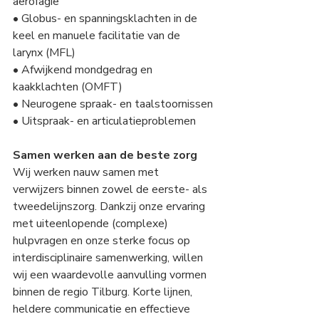
aerofagie
• Globus- en spanningsklachten in de 
keel en manuele facilitatie van de 
larynx (MFL)
• Afwijkend mondgedrag en 
kaakklachten (OMFT)
• Neurogene spraak- en taalstoornissen
• Uitspraak- en articulatieproblemen
Samen werken aan de beste zorg
Wij werken nauw samen met 
verwijzers binnen zowel de eerste- als 
tweedelijnszorg. Dankzij onze ervaring 
met uiteenlopende (complexe) 
hulpvragen en onze sterke focus op 
interdisciplinaire samenwerking, willen 
wij een waardevolle aanvulling vormen 
binnen de regio Tilburg. Korte lijnen, 
heldere communicatie en effectieve 