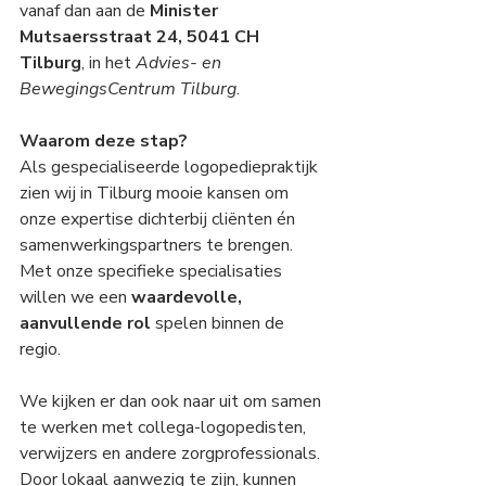
vanaf dan aan de 
Minister 
Mutsaersstraat 24, 5041 CH 
Tilburg
, in het 
Advies- en 
BewegingsCentrum Tilburg
.
Waarom deze stap?
Als gespecialiseerde logopediepraktijk 
zien wij in Tilburg mooie kansen om 
onze expertise dichterbij cliënten én 
samenwerkingspartners te brengen. 
Met onze specifieke specialisaties 
willen we een 
waardevolle, 
aanvullende rol
 spelen binnen de 
regio.
We kijken er dan ook naar uit om samen 
te werken met collega-logopedisten, 
verwijzers en andere zorgprofessionals. 
Door lokaal aanwezig te zijn, kunnen 