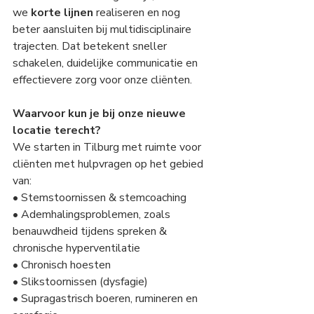
we 
korte lijnen
 realiseren en nog 
beter aansluiten bij multidisciplinaire 
trajecten. Dat betekent sneller 
schakelen, duidelijke communicatie en 
effectievere zorg voor onze cliënten.
Waarvoor kun je bij onze nieuwe 
locatie terecht?
We starten in Tilburg met ruimte voor 
cliënten met hulpvragen op het gebied 
van:
• Stemstoornissen & stemcoaching
• Ademhalingsproblemen, zoals 
benauwdheid tijdens spreken & 
chronische hyperventilatie
• Chronisch hoesten
• Slikstoornissen (dysfagie)
• Supragastrisch boeren, rumineren en 