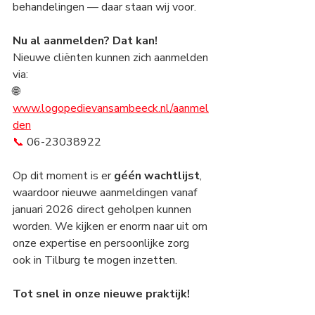
behandelingen — daar staan wij voor.
Nu al aanmelden? Dat kan!
Nieuwe cliënten kunnen zich aanmelden 
via:
🌐 
www.logopedievansambeeck.nl/aanmel
den
📞
 06-23038922
Op dit moment is er 
géén wachtlijst
, 
waardoor nieuwe aanmeldingen vanaf 
januari 2026 direct geholpen kunnen 
worden. We kijken er enorm naar uit om 
onze expertise en persoonlijke zorg 
ook in Tilburg te mogen inzetten.
Tot snel in onze nieuwe praktijk!