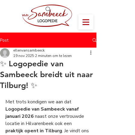
Post
ellenvansambeeck
19 nov 2025
2 minuten om te lezen
✨ Logopedie van
Sambeeck breidt uit naar
Tilburg! ✨
Met trots kondigen we aan dat 
Logopedie van Sambeeck vanaf 
januari 2026
 naast onze vertrouwde 
locatie in Hilvarenbeek ook een 
praktijk opent in Tilburg
. Je vindt ons 