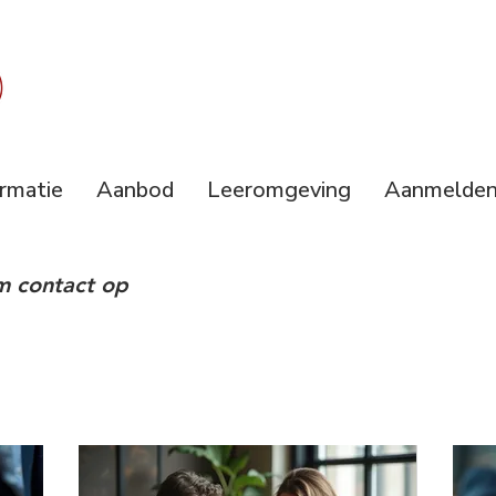
ormatie
Aanbod
Leeromgeving
Aanmelde
m contact op